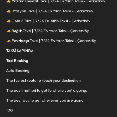
Yıldırım Beyazıt Taksi | 7/24 En Yakın Taksi – Çerkezköy
İstasyon Taksi | 7/24 En Yakın Taksi – Çerkezköy
GMKP Taksi | 7/24 En Yakın Taksi – Çerkezköy
Bağlık Taksi | 7/24 En Yakın Taksi – Çerkezköy
Fevzipaşa Taksi | 7/24 En Yakın Taksi – Çerkezköy
TAKSİ KAPINDA
Taxi Booking
Auto Booking
The fastest route to reach your destination.
The best method to get to where you’re going.
The best way to get wherever you are going
100