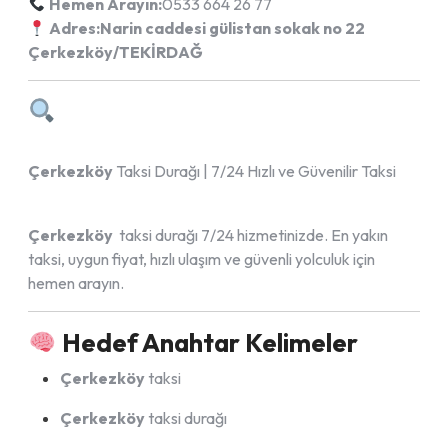
Hemen Arayın:
0533 664 26 77
Adres:Narin caddesi gülistan sokak no 22
Çerkezköy/TEKİRDAĞ
Çerkezköy
Taksi Durağı | 7/24 Hızlı ve Güvenilir Taksi
Çerkezköy
taksi durağı 7/24 hizmetinizde. En yakın
taksi, uygun fiyat, hızlı ulaşım ve güvenli yolculuk için
hemen arayın.
Hedef Anahtar Kelimeler
Çerkezköy
taksi
Çerkezköy
taksi durağı