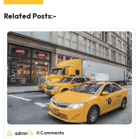
Related Posts:-
0 Comments
admin