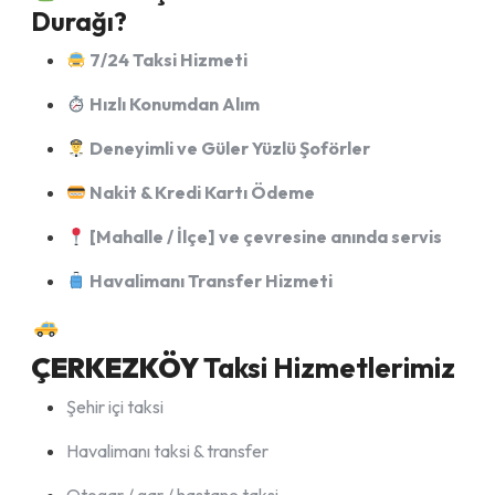
Durağı?
7/24 Taksi Hizmeti
Hızlı Konumdan Alım
Deneyimli ve Güler Yüzlü Şoförler
Nakit & Kredi Kartı Ödeme
[Mahalle / İlçe] ve çevresine anında servis
Havalimanı Transfer Hizmeti
ÇERKEZKÖY
Taksi Hizmetlerimiz
Şehir içi taksi
Havalimanı taksi & transfer