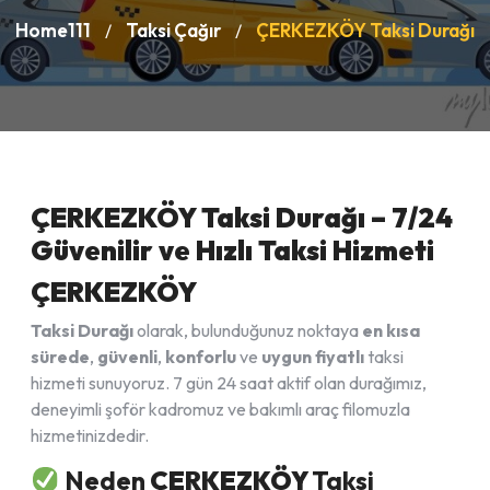
Home111
Taksi Çağır
ÇERKEZKÖY Taksi Durağı
/
/
ÇERKEZKÖY Taksi Durağı – 7/24
Güvenilir ve Hızlı Taksi Hizmeti
ÇERKEZKÖY
Taksi Durağı
olarak, bulunduğunuz noktaya
en kısa
sürede
,
güvenli
,
konforlu
ve
uygun fiyatlı
taksi
hizmeti sunuyoruz. 7 gün 24 saat aktif olan durağımız,
deneyimli şoför kadromuz ve bakımlı araç filomuzla
hizmetinizdedir.
Neden
ÇERKEZKÖY
Taksi