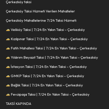
Çerkezköy taksi
Çerkezköy Taksi Hizmeti Verilen Mahalleler
Çerkezköy Mahallelerine 7/24 Taksi Hizmeti
Veliköy Taksi | 7/24 En Yakın Taksi – Çerkezköy
Kızılpınar Taksi | 7/24 En Yakın Taksi – Çerkezköy
Fatih Mahallesi Taksi | 7/24 En Yakın Taksi – Çerkezköy
Yıldırım Beyazıt Taksi | 7/24 En Yakın Taksi – Çerkezköy
İstasyon Taksi | 7/24 En Yakın Taksi – Çerkezköy
GMKP Taksi | 7/24 En Yakın Taksi – Çerkezköy
Bağlık Taksi | 7/24 En Yakın Taksi – Çerkezköy
Fevzipaşa Taksi | 7/24 En Yakın Taksi – Çerkezköy
TAKSİ KAPINDA