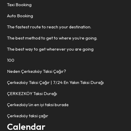
Taxi Booking
Auto Booking
The fastest route to reach your destination.
The best method to get to where you’re going.
The best way to get wherever you are going
100
Neden Çerkezköy Taksi Çağır?
Çerkezköy Taksi Çağır | 7/24 En Yakın Taksi Durağı
ÇERKEZKÖY Taksi Durağı
Çerkezköy’ün en iyi taksi burada
Çerkezköy taksi çağır
Calendar