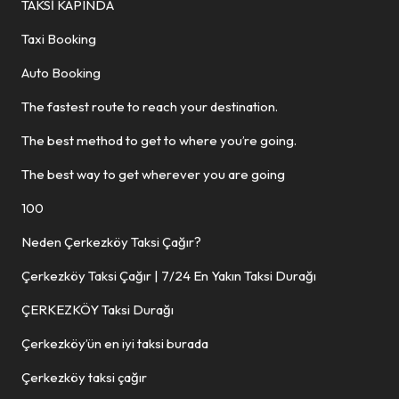
TAKSİ KAPINDA
Taxi Booking
Auto Booking
The fastest route to reach your destination.
The best method to get to where you’re going.
The best way to get wherever you are going
100
Neden Çerkezköy Taksi Çağır?
Çerkezköy Taksi Çağır | 7/24 En Yakın Taksi Durağı
ÇERKEZKÖY Taksi Durağı
Çerkezköy’ün en iyi taksi burada
Çerkezköy taksi çağır