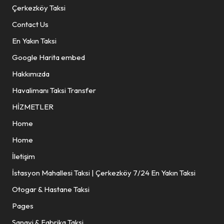
Çerkezköy Taksi
Contact Us
En Yakın Taksi
Google Harita embed
Hakkımızda
Havalimanı Taksi Transfer
HİZMETLER
Home
Home
İletişim
İstasyon Mahallesi Taksi | Çerkezköy 7/24 En Yakın Taksi
Otogar & Hastane Taksi
Pages
Sanayi & Fabrika Taksi