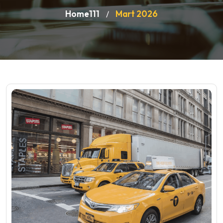
Home111
Mart 2026
/