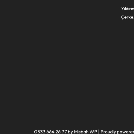
Yıldır
Çerkez
0533 664 26 77 by Misbah WP
| Proudly powere