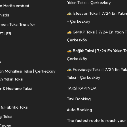
Yakın Taksi – Çerkezköy
e Harita embed
İstasyon Taksi | 7/24 En Yakın
mızda
– Çerkezköy
manı Taksi Transfer
GMKP Taksi | 7/24 En Yakın T
ETLER
Çerkezköy
Bağlık Taksi | 7/24 En Yakın Ta
Çerkezköy
m
Fevzipaşa Taksi | 7/24 En Yak
on Mahallesi Taksi | Çerkezköy
Taksi – Çerkezköy
n Yakın Taksi
TAKSİ KAPINDA
 & Hastane Taksi
Taxi Booking
 & Fabrika Taksi
Auto Booking
çi Taksi
The fastest route to reach your
Cevap