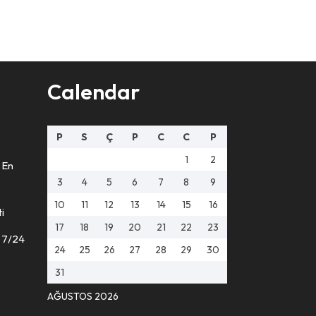
Calendar
P
S
Ç
P
C
C
P
1
2
 En
3
4
5
6
7
8
9
10
11
12
13
14
15
16
i
17
18
19
20
21
22
23
 7/24
24
25
26
27
28
29
30
31
AĞUSTOS 2026