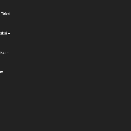
 Taksi
aksi –
ksi –
ın