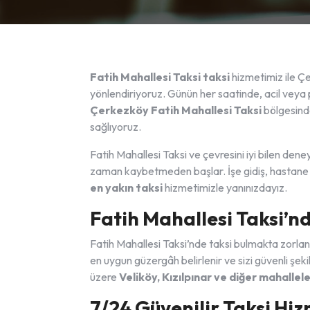
Fatih Mahallesi Taksi taksi
hizmetimiz ile Ç
yönlendiriyoruz. Günün her saatinde, acil veya pl
Çerkezköy Fatih Mahallesi Taksi
bölgesinde
sağlıyoruz.
Fatih Mahallesi Taksi ve çevresini iyi bilen den
zaman kaybetmeden başlar. İşe gidiş, hastane ul
en yakın taksi
hizmetimizle yanınızdayız.
Fatih Mahallesi Taksi’nd
Fatih Mahallesi Taksi’nde taksi bulmakta zorlan
en uygun güzergâh belirlenir ve sizi güvenli şe
üzere
Veliköy, Kızılpınar ve diğer mahallel
7/24 Güvenilir Taksi Hiz