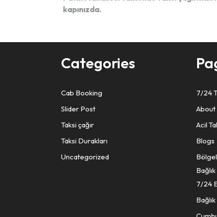
kapınızda.
Categories
Pa
Cab Booking
7/24 T
Slider Post
About
Taksi çağır
Acil Ta
Taksi Durakları
Blogs
Uncategorized
Bölgel
Bağlık
7/24 E
Bağlık
Cumhur