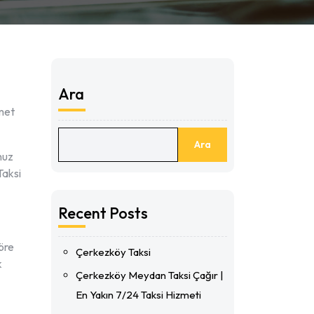
Ara
zmet
Ara
nuz
Taksi
Recent Posts
göre
Çerkezköy Taksi
k
Çerkezköy Meydan Taksi Çağır |
En Yakın 7/24 Taksi Hizmeti