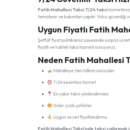
Fatih Mahallesi Taksi 7/24 taksi
hizmetimiz 
temizlenir ve bakımları yapılır. Yolcu güvenliği
Uygun Fiyatlı Fatih Maha
Şeffaf fiyat politikamız sayesinde sürpriz ücr
fiyatlı ve kaliteli taksi hizmeti sunuyoruz.
Neden Fatih Mahallesi T
Mahalleye tam hâkim sürücüler
7/24 kesintisiz hizmet
En yakın taksi yönlendirmesi
Güler yüzlü şoförler
Uygun ve net fiyatlandırma
Fatih Mahallesi Taksi’nde taksi çağırmak iç