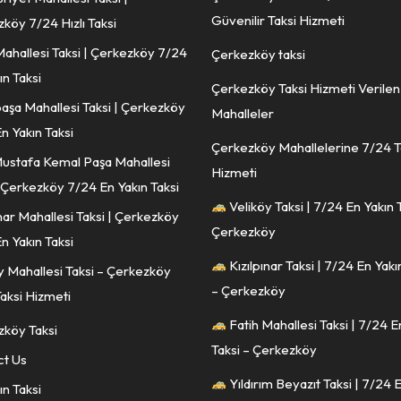
Güvenilir Taksi Hizmeti
köy 7/24 Hızlı Taksi
Mahallesi Taksi | Çerkezköy 7/24
Çerkezköy taksi
ın Taksi
Çerkezköy Taksi Hizmeti Verilen
aşa Mahallesi Taksi | Çerkezköy
Mahalleler
n Yakın Taksi
Çerkezköy Mahallelerine 7/24 T
ustafa Kemal Paşa Mahallesi
Hizmeti
| Çerkezköy 7/24 En Yakın Taksi
Veliköy Taksi | 7/24 En Yakın 
ınar Mahallesi Taksi | Çerkezköy
Çerkezköy
n Yakın Taksi
Kızılpınar Taksi | 7/24 En Yakı
y Mahallesi Taksi – Çerkezköy
– Çerkezköy
aksi Hizmeti
Fatih Mahallesi Taksi | 7/24 E
köy Taksi
Taksi – Çerkezköy
ct Us
Yıldırım Beyazıt Taksi | 7/24 
ın Taksi