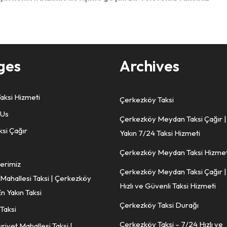
ges
Archives
aksi Hizmeti
Çerkezköy Taksi
 Us
Çerkezköy Meydan Taksi Çağır |
ksi Çağır
Yakın 7/24 Taksi Hizmeti
Çerkezköy Meydan Taksi Hizmet
erimiz
Çerkezköy Meydan Taksi Çağır |
 Mahallesi Taksi | Çerkezköy
Hızlı ve Güvenli Taksi Hizmeti
n Yakın Taksi
Çerkezköy Taksi Durağı
 Taksi
Çerkezköy Taksi – 7/24 Hızlı ve
iyet Mahallesi Taksi |