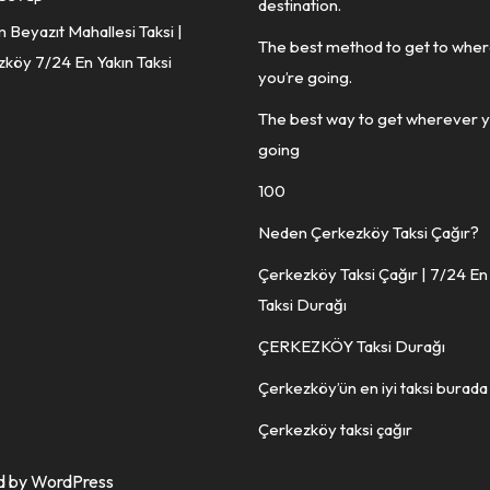
destination.
ım Beyazıt Mahallesi Taksi |
The best method to get to whe
köy 7/24 En Yakın Taksi
you’re going.
The best way to get wherever 
going
100
Neden Çerkezköy Taksi Çağır?
Çerkezköy Taksi Çağır | 7/24 En
Taksi Durağı
ÇERKEZKÖY Taksi Durağı
Çerkezköy’ün en iyi taksi burada
Çerkezköy taksi çağır
d by WordPress