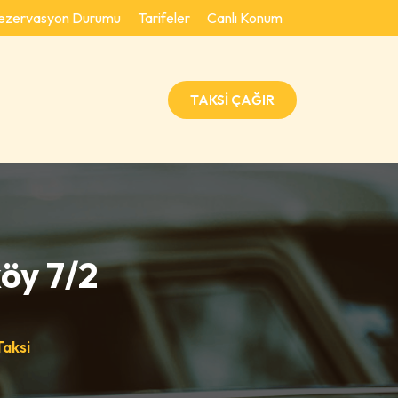
ezervasyon Durumu
Tarifeler
Canlı Konum
TAKSİ ÇAĞIR
köy 7/2
Taksi