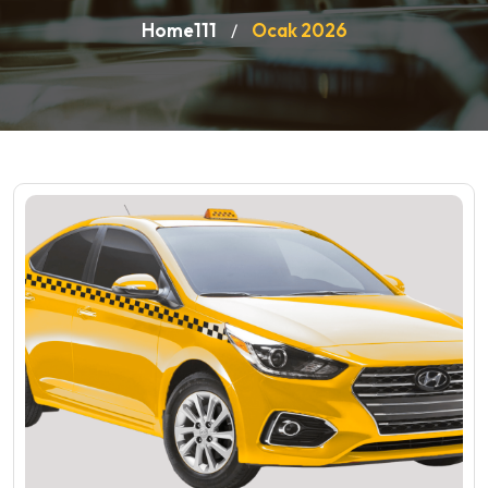
Home111
Ocak 2026
/