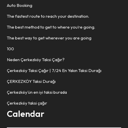
Auto Booking
The fastest route to reach your destination.
The best method to get to where you’re going.
The best way to get wherever you are going
100
Neden Çerkezköy Taksi Çağır?
Çerkezköy Taksi Çağır | 7/24 En Yakın Taksi Durağı
ÇERKEZKÖY Taksi Durağı
Çerkezköy’ün en iyi taksi burada
Çerkezköy taksi çağır
Calendar