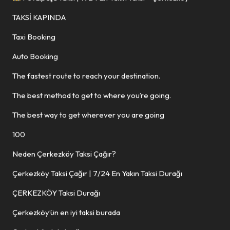
TAKSİ KAPINDA
Taxi Booking
Auto Booking
The fastest route to reach your destination.
The best method to get to where you’re going.
The best way to get wherever you are going
100
Neden Çerkezköy Taksi Çağır?
Çerkezköy Taksi Çağır | 7/24 En Yakın Taksi Durağı
ÇERKEZKÖY Taksi Durağı
Çerkezköy’ün en iyi taksi burada