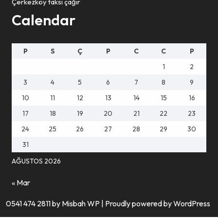
Çerkezköy taksi çağır
Calendar
P
S
Ç
P
C
C
P
1
2
3
4
5
6
7
8
9
10
11
12
13
14
15
16
17
18
19
20
21
22
23
24
25
26
27
28
29
30
31
AĞUSTOS 2026
« Mar
0541 474 2811 by Misbah WP
| Proudly powered by WordPress