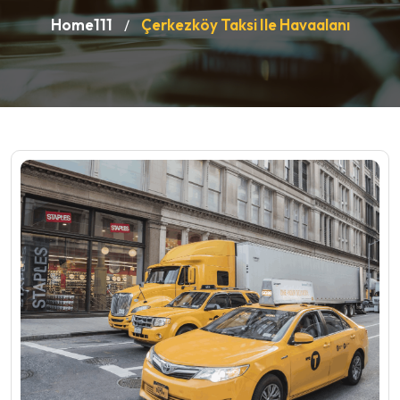
Home111
Çerkezköy Taksi Ile Havaalanı
/