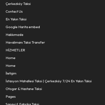
Çerkezköy Taksi
Contact Us
En Yakın Taksi
Google Harita embed
Hakkımızda
Havalimanı Taksi Transfer
HİZMETLER
Home
Home
İletişim
İstasyon Mahallesi Taksi | Çerkezköy 7/24 En Yakın Taksi
Otogar & Hastane Taksi
Pages
Sanayi & Fabrika Taksi