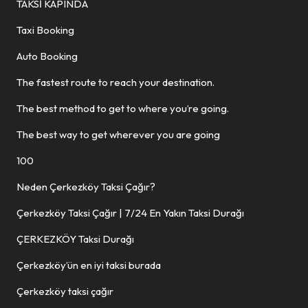
TAKSİ KAPINDA
Taxi Booking
Auto Booking
The fastest route to reach your destination.
The best method to get to where you’re going.
The best way to get wherever you are going
100
Neden Çerkezköy Taksi Çağır?
Çerkezköy Taksi Çağır | 7/24 En Yakın Taksi Durağı
ÇERKEZKÖY Taksi Durağı
Çerkezköy’ün en iyi taksi burada
Çerkezköy taksi çağır